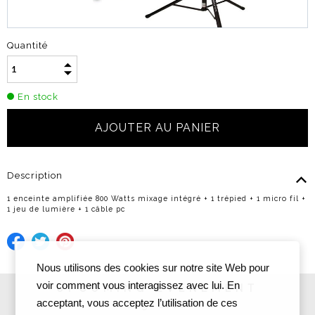
Quantité
En stock
Description
1 enceinte amplifiée 800 Watts mixage intégré + 1 trépied + 1 micro fil +
1 jeu de lumière + 1 câble pc
Nous utilisons des cookies sur notre site Web pour
voir comment vous interagissez avec lui. En
UPCOMING EVENEMENT
acceptant, vous acceptez l’utilisation de ces
Siège Social