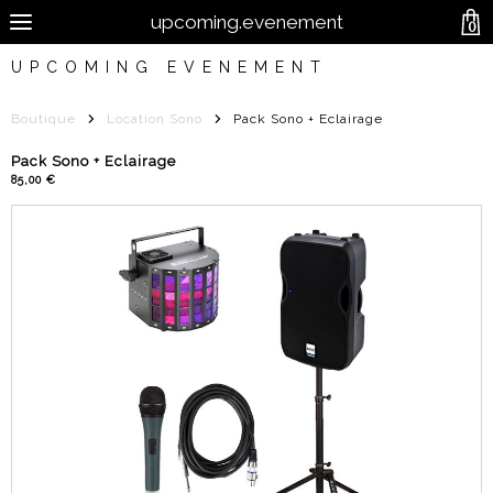
upcoming.evenement
0
UPCOMING EVENEMENT
Boutique
Location Sono
Pack Sono + Eclairage
Pack Sono + Eclairage
85,00 €