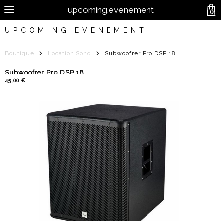
upcoming.evenement
0
UPCOMING EVENEMENT
Boutique
Location Sono
Subwoofrer Pro DSP 18
Subwoofrer Pro DSP 18
45,00 €